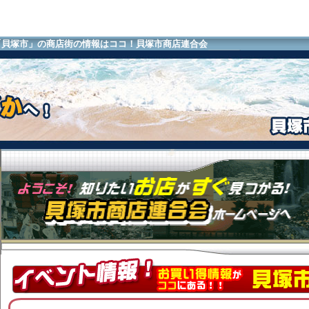
「貝塚市」の商店街の情報はココ！貝塚市商店連合会