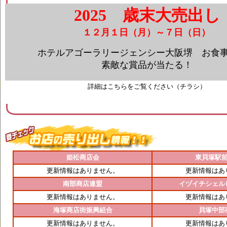
2025 歳末大売出し
１２月１日（月）～７日（日）
ホテルアゴーラリージェンシー大阪堺 お食
素敵な賞品が当たる！
詳細はこちらをご覧ください（チラシ）
姫松商店会
東貝塚駅
更新情報はありません。
更新情報はあ
南部商店連盟
イヅイチシェル
更新情報はありません。
更新情報はあ
海塚商店街振興組合
貝塚中部
更新情報はありません。
更新情報はあ