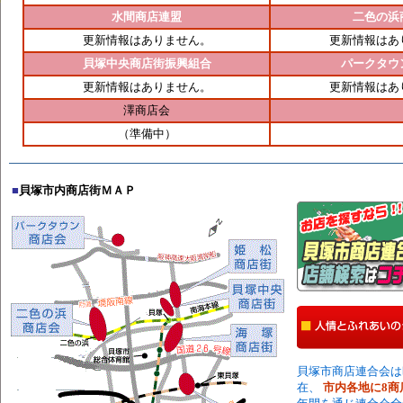
水間商店連盟
二色の浜
更新情報はありません。
更新情報はあ
貝塚中央商店街振興組合
パークタウ
更新情報はありません。
更新情報はあ
澤商店会
（準備中）
■
貝塚市内商店街ＭＡＰ
貝塚市商店連合会は
在、
市内各地に8商