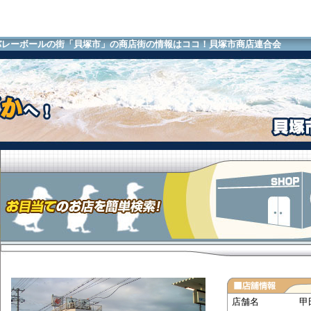
バレーボールの街「貝塚市」の商店街の情報はココ！貝塚市商店連合会
店舗名
甲