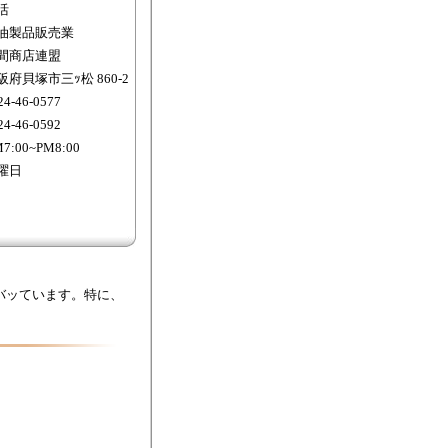
活
油製品販売業
間商店連盟
阪府貝塚市三ｯ松 860-2
24-46-0577
24-46-0592
7:00~PM8:00
曜日
バッています。特に、